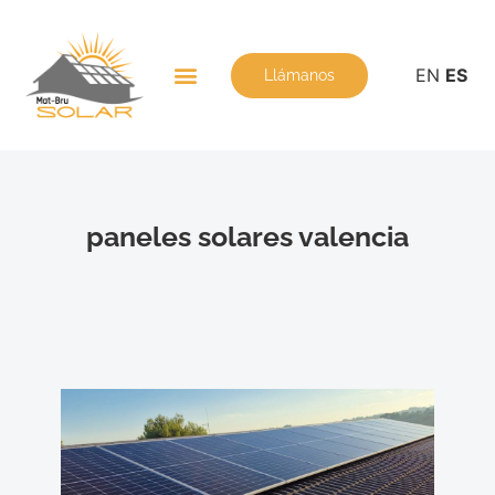
EN
ES
Llámanos
paneles solares valencia