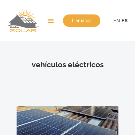
EN
ES
Llámanos
vehículos eléctricos